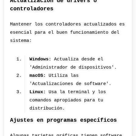
Actualización de drivers o
controladores
Mantener los controladores actualizados es
esencial para el buen funcionamiento del
sistema:
Windows:
Actualiza desde el
'Administrador de dispositivos'.
macOS:
Utiliza las
'Actualizaciones de software'.
Linux:
Usa la terminal y los
comandos apropiados para tu
distribución.
Ajustes en programas específicos
Algunas tarjetas gráficas tienen software