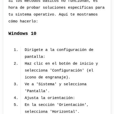
Si los métodos básicos no funcionan, es
hora de probar soluciones específicas para
tu sistema operativo. Aquí te mostramos
cómo hacerlo:
Windows 10
Dirígete a la configuración de
pantalla:
Haz clic en el botón de inicio y
selecciona 'Configuración' (el
icono de engranaje).
Ve a 'Sistema' y selecciona
'Pantalla'.
Ajusta la orientación:
En la sección 'Orientación',
selecciona 'Horizontal'.