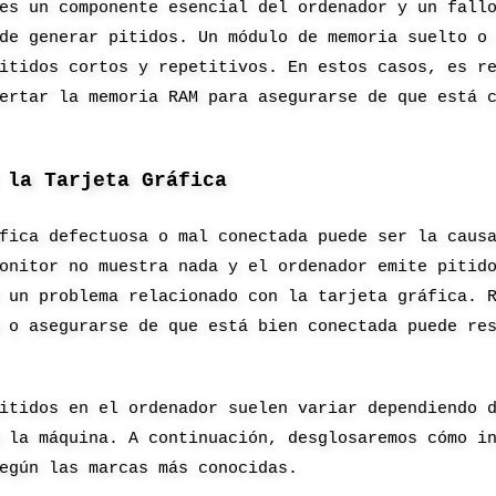
es un componente esencial del ordenador y un fall
de generar pitidos. Un módulo de memoria suelto o
itidos cortos y repetitivos. En estos casos, es r
ertar la memoria RAM para asegurarse de que está 
 la Tarjeta Gráfica
fica defectuosa o mal conectada puede ser la caus
onitor no muestra nada y el ordenador emite pitid
 un problema relacionado con la tarjeta gráfica. 
 o asegurarse de que está bien conectada puede re
itidos en el ordenador suelen variar dependiendo 
 la máquina. A continuación, desglosaremos cómo i
egún las marcas más conocidas.