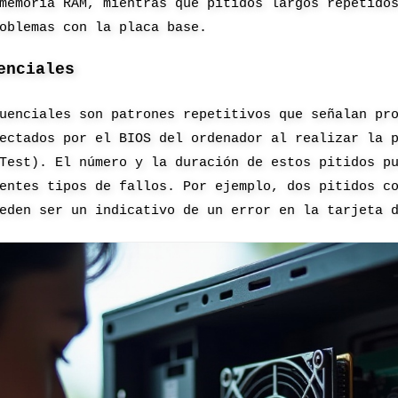
memoria RAM, mientras que pitidos largos repetido
oblemas con la placa base.
enciales
uenciales son patrones repetitivos que señalan pr
ectados por el BIOS del ordenador al realizar la 
Test). El número y la duración de estos pitidos p
entes tipos de fallos. Por ejemplo, dos pitidos c
eden ser un indicativo de un error en la tarjeta 