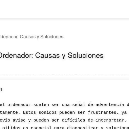
Ordenador: Causas y Soluciones
 Ordenador: Causas y Soluciones
n
el ordenador suelen ser una señal de advertencia 
tamente. Estos sonidos pueden ser frustrantes, ya
evio aviso y pueden ser difíciles de interpretar.
 pitidos es esencial para diagnosticar y solucion