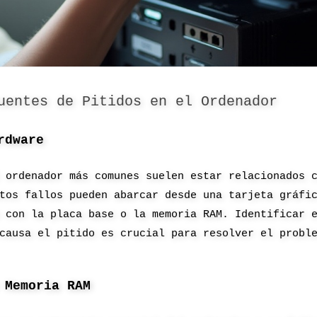
uentes de Pitidos en el Ordenador
rdware
 ordenador más comunes suelen estar relacionados 
tos fallos pueden abarcar desde una tarjeta gráfi
 con la placa base o la memoria RAM. Identificar 
causa el pitido es crucial para resolver el probl
 Memoria RAM