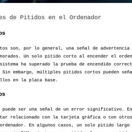
es de Pitidos en el Ordenador
os
tos son, por lo general, una señal de advertencia
norados. Un solo pitido corto al encender el orde
sistema ha superado la prueba de encendido correc
 Sin embargo, múltiples pitidos cortos pueden señ
llos en la placa base.
os
 puede ser una señal de un error significativo. E
tar relacionado con la tarjeta gráfica o con otro
ordenador. En algunos casos, un solo pitido largo