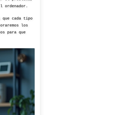
el ordenador.
a que cada tipo
loraremos los
dos para que