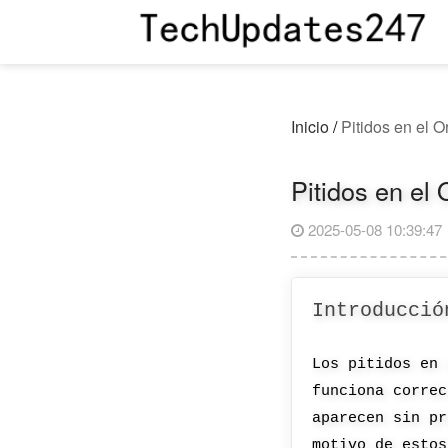
Inicio
/
Pitidos en el 
Pitidos en el
2025-05-08 10:39:47
Introducció
Los pitidos en 
funciona correc
aparecen sin pr
motivo de estos