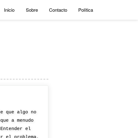
Inicio
Sobre
Contacto
Política
de que algo no
 que a menudo
 Entender el
ar el problema,