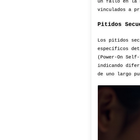
un fallo en la 
vinculados a pr
Pitidos Secu
Los pitidos sec
específicos det
(Power-On Self-
indicando difer
de uno largo pu