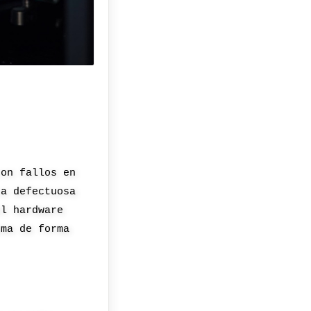
con fallos en
ca defectuosa
el hardware
ema de forma